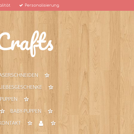
lität
Personalisierung
rafts
ASERSCHNEIDEN
 LIEBESGESCHENKE
 PUPPEN
BABY-PUPPEN
KONTAKT