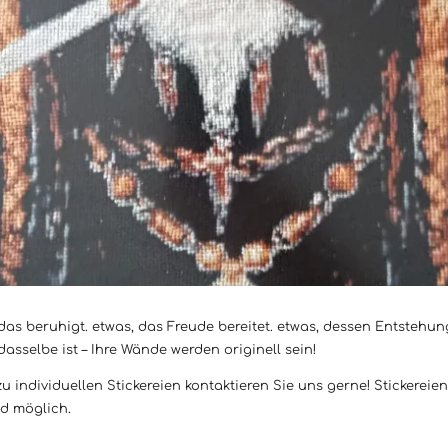
das beruhigt. etwas, das Freude bereitet. etwas, dessen Entstehung
sselbe ist – Ihre Wände werden originell sein!
individuellen Stickereien kontaktieren Sie uns gerne! Stickereie
d möglich.