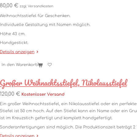
80,00 €
zzgl. Versandkosten
Weihnachtsstiefel für Geschenken.
Individuelle Gestaltung mit Namen möglich.
Höhe 43 cm.
Handgestickt.
Details anzeigen
In den Warenkorb
Großer Weihnachtsstiefel, Nikolausstiefel
120,00 €
Kostenloser Versand
Ein großer Weihnachtsstiefel, ein Nikolausstiefel oder ein perfek
Stiefel ist 50 cm hoch. Auf den Stiefel kann ein Name oder ein Gruß
ist im Kreuzstich gefertigt und komplett handgefertigt.
Sonderanfertigungen sind möglich. Die Produktionszeit beträgt 2
Details anzeigen