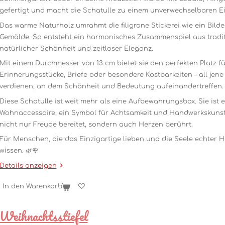
gefertigt und macht die Schatulle zu einem unverwechselbaren Ei
Das warme Naturholz umrahmt die filigrane Stickerei wie ein Bild
Gemälde. So entsteht ein harmonisches Zusammenspiel aus tradit
natürlicher Schönheit und zeitloser Eleganz.
Mit einem Durchmesser von 13 cm bietet sie den perfekten Platz f
Erinnerungsstücke, Briefe oder besondere Kostbarkeiten – all jene 
verdienen, an dem Schönheit und Bedeutung aufeinandertreffen.
Diese Schatulle ist weit mehr als eine Aufbewahrungsbox. Sie ist 
Wohnaccessoire, ein Symbol für Achtsamkeit und Handwerkskunst
nicht nur Freude bereitet, sondern auch Herzen berührt.
Für Menschen, die das Einzigartige lieben und die Seele echter 
wissen. 🌿🌹
Details anzeigen
In den Warenkorb
Weihnachtsstiefel