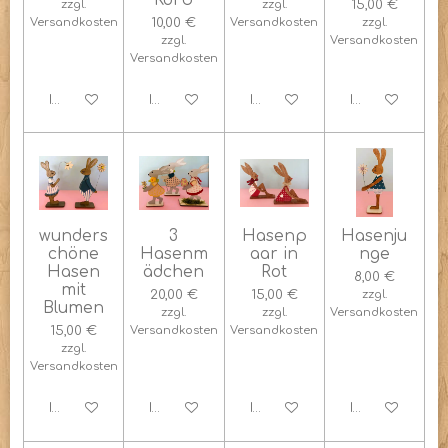
Korb
zzgl.
zzgl.
15,00 €
Versandkosten
10,00 €
Versandkosten
zzgl.
zzgl.
Versandkosten
Versandkosten
In den Warenkorb
In den Warenkorb
In den Warenkorb
In den Warenk
wunders
3
Hasenp
Hasenju
chöne
Hasenm
aar in
nge
Hasen
ädchen
Rot
8,00 €
mit
20,00 €
15,00 €
zzgl.
Blumen
zzgl.
zzgl.
Versandkosten
15,00 €
Versandkosten
Versandkosten
zzgl.
Versandkosten
In den Warenkorb
In den Warenkorb
In den Warenkorb
In den Warenk