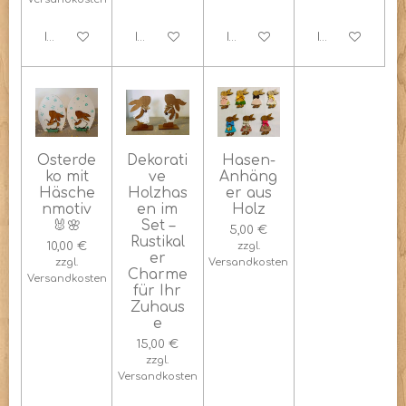
In den Warenkorb
In den Warenkorb
In den Warenkorb
In den Warenk
Osterde
Dekorati
Hasen-
ko mit
ve
Anhäng
Häsche
Holzhas
er aus
nmotiv
en im
Holz
🐰🌸
Set –
5,00 €
Rustikal
10,00 €
zzgl.
er
zzgl.
Versandkosten
Charme
Versandkosten
für Ihr
Zuhaus
e
15,00 €
zzgl.
Versandkosten