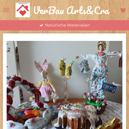
Zum
VerBau Arts&Crafts
Hauptinhalt
springen
Natürliche Materialien