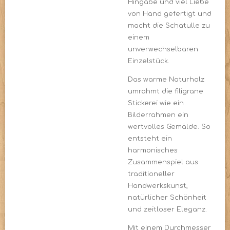
Hingabe und viel Liebe
von Hand gefertigt und
macht die Schatulle zu
einem
unverwechselbaren
Einzelstück.
Das warme Naturholz
umrahmt die filigrane
Stickerei wie ein
Bilderrahmen ein
wertvolles Gemälde. So
entsteht ein
harmonisches
Zusammenspiel aus
traditioneller
Handwerkskunst,
natürlicher Schönheit
und zeitloser Eleganz.
Mit einem Durchmesser