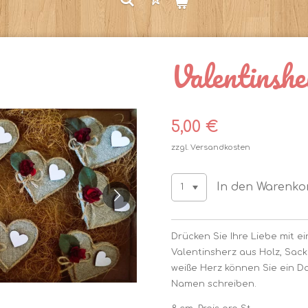
Valentinshe
5,00 €
zzgl. Versandkosten
In den Warenko
Drücken Sie Ihre Liebe mit e
Valentinsherz aus Holz, Sack
weiße Herz können Sie ein D
Namen schreiben.