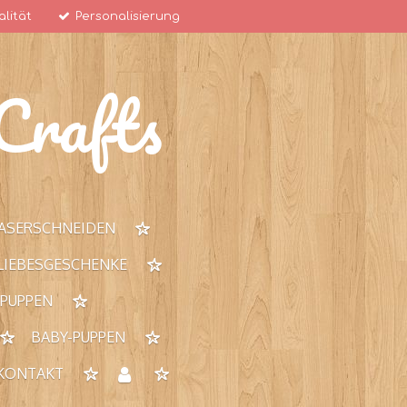
lität
Personalisierung
rafts
ASERSCHNEIDEN
 LIEBESGESCHENKE
 PUPPEN
BABY-PUPPEN
KONTAKT