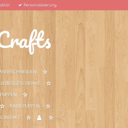
lität
Personalisierung
rafts
ASERSCHNEIDEN
 LIEBESGESCHENKE
 PUPPEN
BABY-PUPPEN
KONTAKT