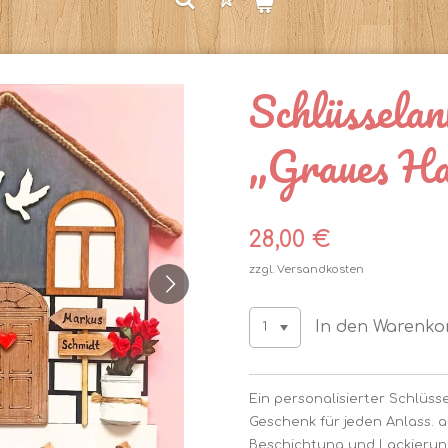
Schlüssela
„Graues Ha
28,00 €
zzgl. Versandkosten
In den Warenko
Ein personalisierter Schlüsse
Geschenk für jeden Anlass. a
Beschichtung und Lackierun