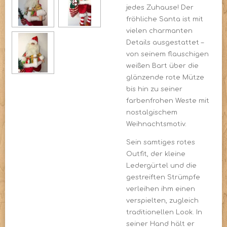
jedes Zuhause! Der
fröhliche Santa ist mit
vielen charmanten
Details ausgestattet –
von seinem flauschigen
weißen Bart über die
glänzende rote Mütze
bis hin zu seiner
farbenfrohen Weste mit
nostalgischem
Weihnachtsmotiv.
Sein samtiges rotes
Outfit, der kleine
Ledergürtel und die
gestreiften Strümpfe
verleihen ihm einen
verspielten, zugleich
traditionellen Look. In
seiner Hand hält er